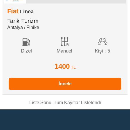
Fiat
Linea
Tarik Turizm
Antalya / Finike
Dizel
Manuel
Kişi : 5
1400
TL
İncele
Liste Sonu. Tüm Kayıtlar Listelendi