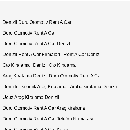
Denizli Duru Otomotiv Rent A Car
Duru Otomotiv Rent A Car
Duru Otomotiv Rent A Car Denizli
Denizli Rent A Car Firmaları
Rent A Car Denizli
Oto Kiralama
Denizli Oto Kiralama
Araç Kiralama Denizli Duru Otomotiv Rent A Car
Denizli Eknomik Araç Kiralama
Araba kiralama Denizli
Ucuz Araç Kiralama Denizli
Duru Otomotiv Rent A Car Araç kiralama
Duru Otomotiv Rent A Car Telefon Numarası
Duru Otomotiv Rent A Car Adres