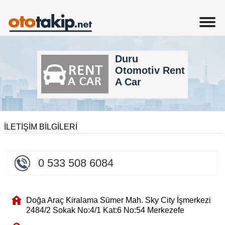
Duru
Otomotiv Rent
A Car
İLETİŞİM BİLGİLERİ
0 533 508 6084
Doğa Araç Kiralama Sümer Mah. Sky City İşmerkezi
2484/2 Sokak No:4/1 Kat:6 No:54 Merkezefe