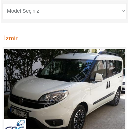
İzmir