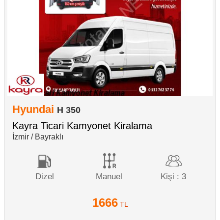
Hyundai
H 350
Kayra Ticari Kamyonet Kiralama
İzmir / Bayraklı
Dizel
Manuel
Kişi : 3
1666
TL