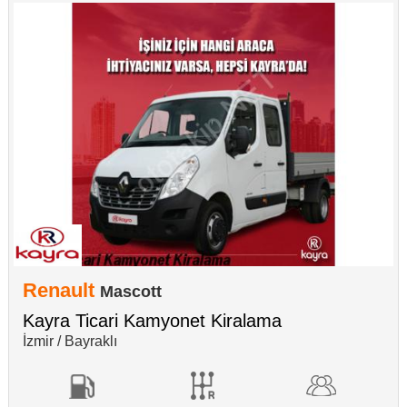
Renault
Mascott
Kayra Ticari Kamyonet Kiralama
İzmir / Bayraklı