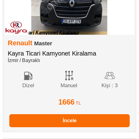
Renault
Master
Kayra Ticari Kamyonet Kiralama
İzmir / Bayraklı
Dizel
Manuel
Kişi : 3
1666
TL
İncele