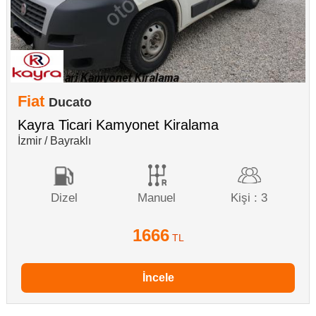
Fiat
Ducato
Kayra Ticari Kamyonet Kiralama
İzmir / Bayraklı
Dizel
Manuel
Kişi : 3
1666
TL
İncele