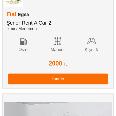
Fiat
Egea
Şener Rent A Car 2
İzmir / Menemen
Dizel
Manuel
Kişi : 5
2000
TL
İncele