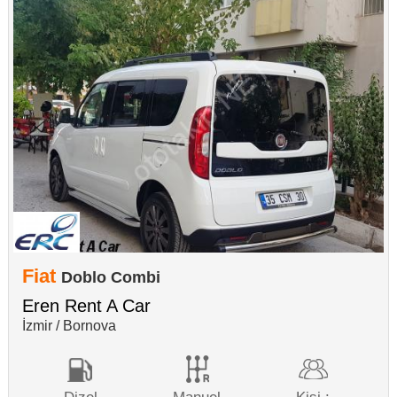
Fiat
Doblo Combi
Eren Rent A Car
İzmir / Bornova