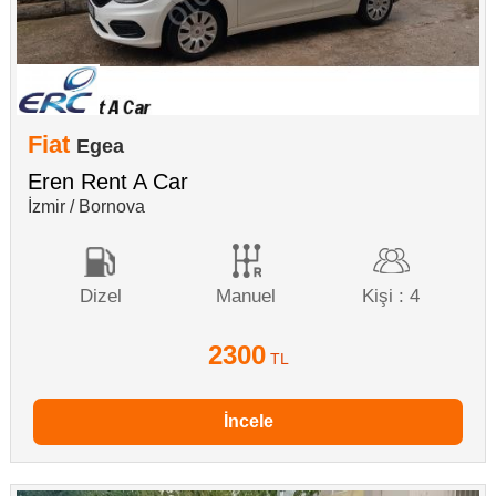
Fiat
Egea
Eren Rent A Car
İzmir / Bornova
Dizel
Manuel
Kişi : 4
2300
TL
İncele