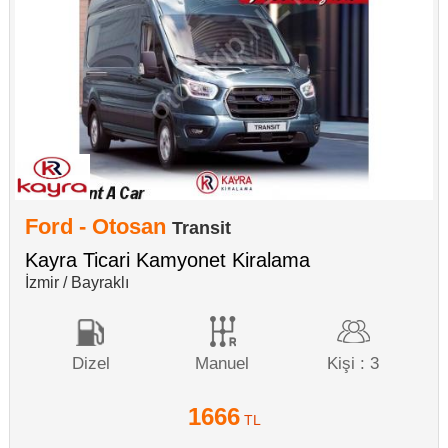
Ford - Otosan
Transit
Kayra Ticari Kamyonet Kiralama
İzmir / Bayraklı
Dizel
Manuel
Kişi : 3
1666
TL