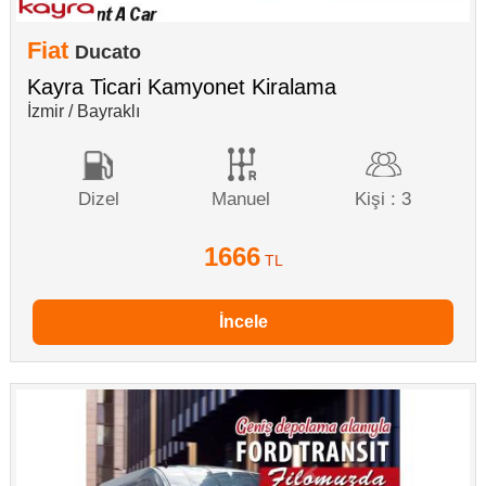
Fiat
Ducato
Kayra Ticari Kamyonet Kiralama
İzmir / Bayraklı
Dizel
Manuel
Kişi : 3
1666
TL
İncele