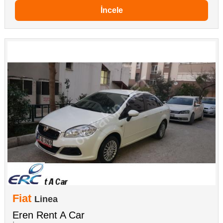
İncele
Fiat
Linea
Eren Rent A Car