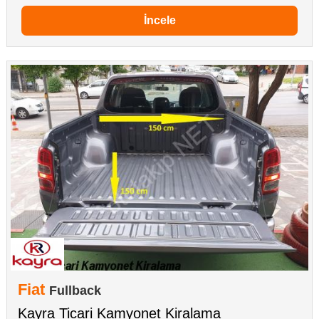
İncele
Fiat
Fullback
Kayra Ticari Kamyonet Kiralama