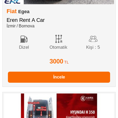
Fiat
Egea
Eren Rent A Car
İzmir / Bornova
Dizel
Otomatik
Kişi : 5
3000
TL
İncele