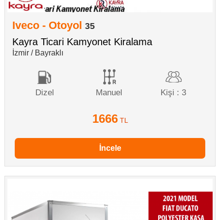
Iveco - Otoyol
35
Kayra Ticari Kamyonet Kiralama
İzmir / Bayraklı
Dizel
Manuel
Kişi : 3
1666
TL
İncele