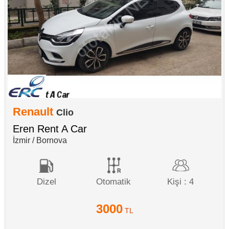
Renault
Clio
Eren Rent A Car
İzmir / Bornova
Dizel
Otomatik
Kişi : 4
3000
TL