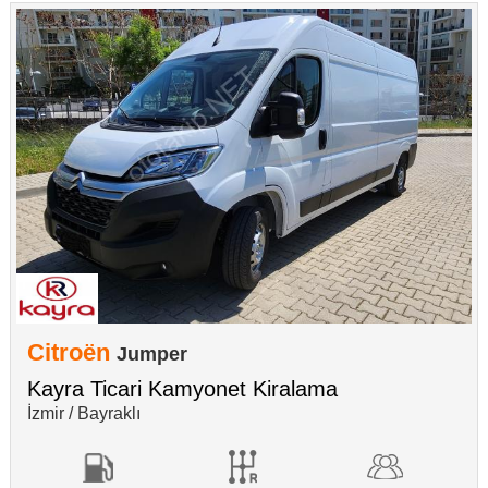
Citroën
Jumper
Kayra Ticari Kamyonet Kiralama
İzmir / Bayraklı