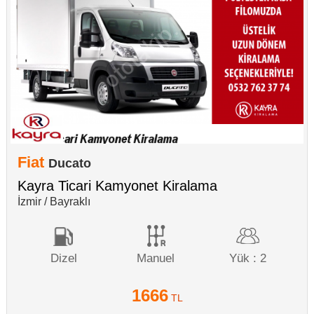
Fiat
Ducato
Kayra Ticari Kamyonet Kiralama
İzmir / Bayraklı
Dizel
Manuel
Yük : 2
1666
TL