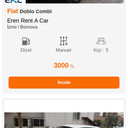
Fiat
Doblo Combi
Eren Rent A Car
İzmir / Bornova
Dizel
Manuel
Kişi : 5
3000
TL
İncele