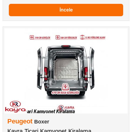
İncele
Peugeot
Boxer
Kayra Ticari Kamyonet Kiralama