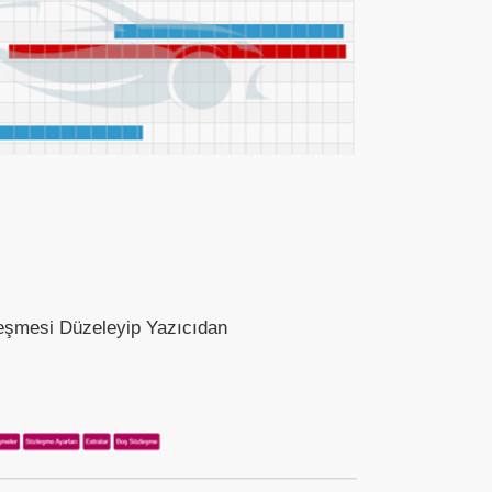
leşmesi Düzeleyip Yazıcıdan