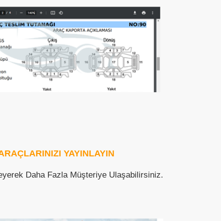
ARAÇLARINIZI YAYINLAYIN
kleyerek Daha Fazla Müşteriye Ulaşabilirsiniz.