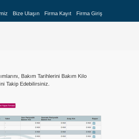
imiz
Bize Ulaşın
Firma Kayıt
Firma Giriş
ımlarını, Bakım Tarihlerini Bakım Kilo
ni Takip Edebilirsiniz.