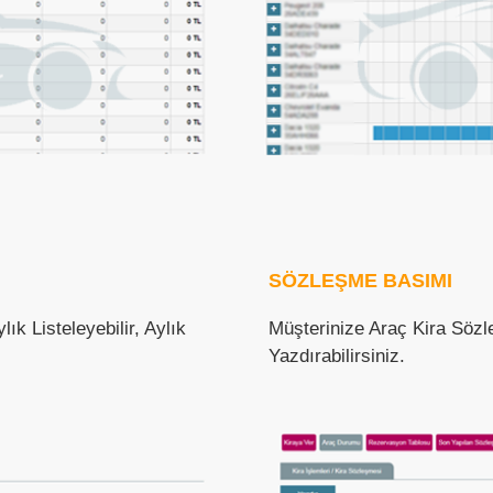
SÖZLEŞME BASIMI
ık Listeleyebilir, Aylık
Müşterinize Araç Kira Söz
Yazdırabilirsiniz.