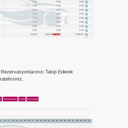
n Rezervasyonlarınızı Takip Ederek
abilirsiniz.