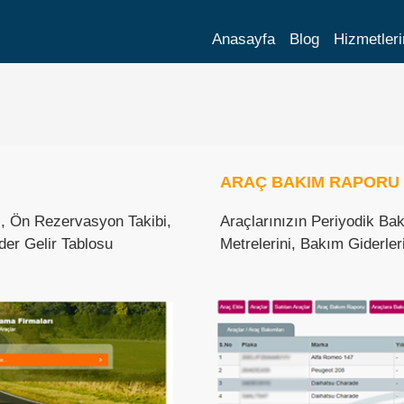
Anasayfa
Blog
Hizmetler
ARAÇ BAKIM RAPORU
i, Ön Rezervasyon Takibi,
Araçlarınızın Periyodik Bak
der Gelir Tablosu
Metrelerini, Bakım Giderleri