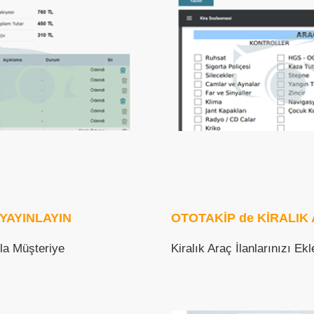
 YAYINLAYIN
OTOTAKİP de KİRALIK 
la Müşteriye
Kiralık Araç İlanlarınızı E