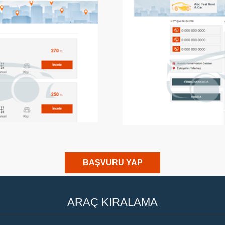
BAŞVURU YAP
ARAÇ KIRALAMA