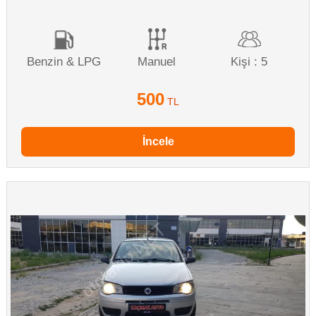
Benzin & LPG
Manuel
Kişi : 5
500
TL
İncele