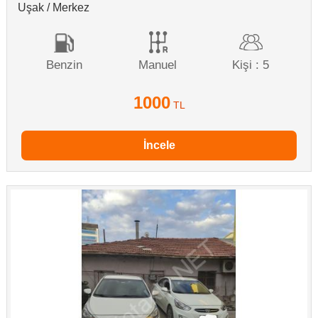
Uşak / Merkez
Benzin
Manuel
Kişi : 5
1000
TL
İncele