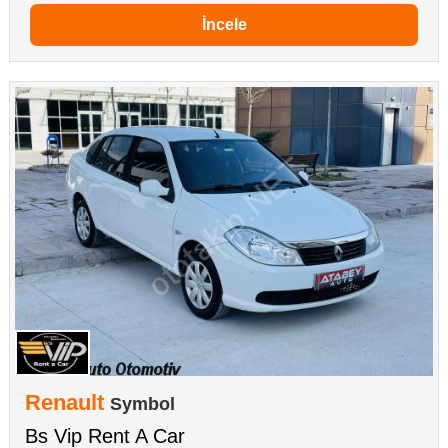
İncele
Renault
Symbol
Bs Vip Rent A Car