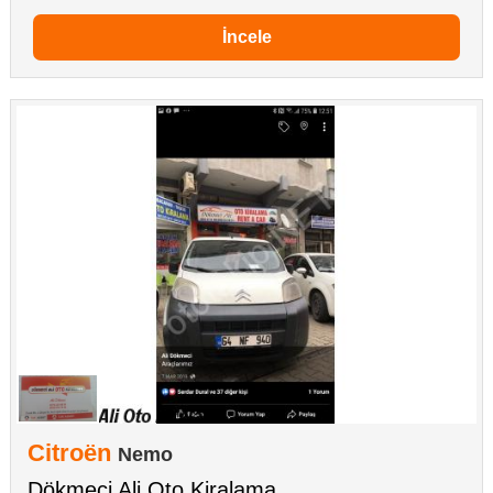
İncele
Citroën
Nemo
Dökmeci Ali Oto Kiralama