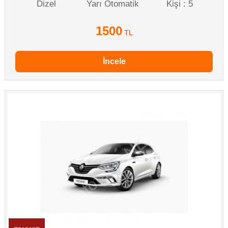
Dizel
Yarı Otomatik
Kişi : 5
1500
TL
İncele