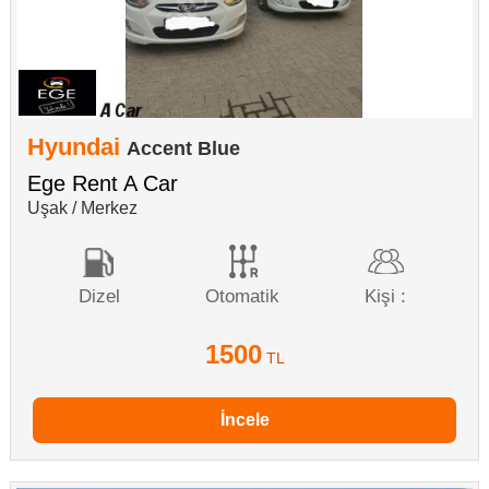
Hyundai
Accent Blue
Ege Rent A Car
Uşak / Merkez
Dizel
Otomatik
Kişi :
1500
TL
İncele