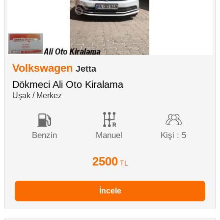
Volkswagen
Jetta
Dökmeci Ali Oto Kiralama
Uşak / Merkez
Benzin
Manuel
Kişi : 5
2500
TL
İncele