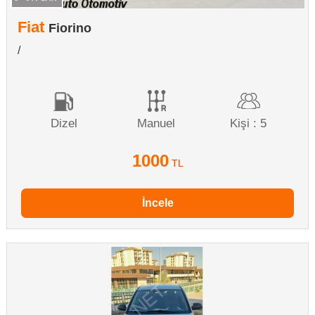
Fiat
Fiorino
/
Dizel
Manuel
Kişi : 5
1000
TL
İncele