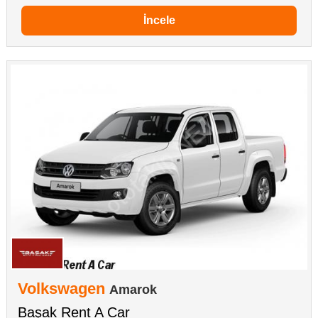
İncele
Volkswagen
Amarok
Başak Rent A Car