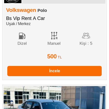
Volkswagen
Polo
Bs Vip Rent A Car
Uşak / Merkez
Dizel
Manuel
Kişi : 5
500
TL
İncele