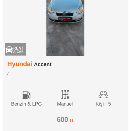
Hyundai
Accent
/
Benzin & LPG
Manuel
Kişi : 5
600
TL