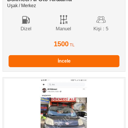
Uşak / Merkez
Dizel
Manuel
Kişi : 5
1500
TL
İncele