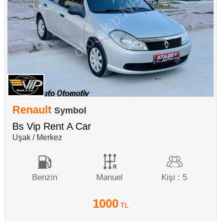
Renault
Symbol
Bs Vip Rent A Car
Uşak / Merkez
Benzin
Manuel
Kişi : 5
1000
TL