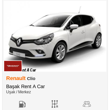
Renault
Clio
Başak Rent A Car
Uşak / Merkez