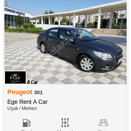
Peugeot
301
Ege Rent A Car
Uşak / Merkez