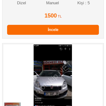
Dizel
Manuel
Kişi : 5
1500
TL
İncele