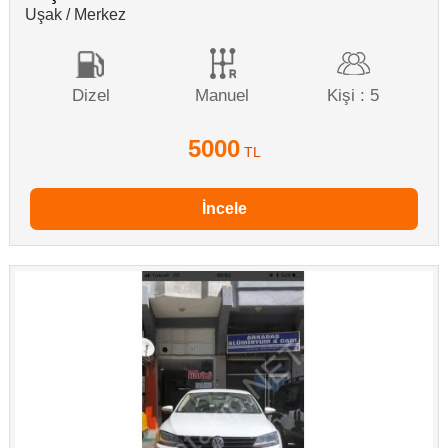
Uşak / Merkez
Dizel
Manuel
Kişi : 5
5000
TL
İncele