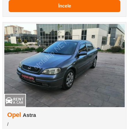
İncele
Opel
Astra
/