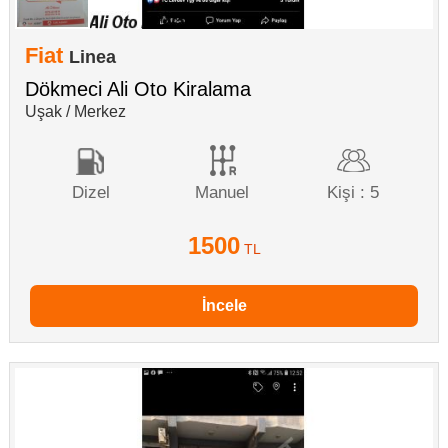
Fiat
Linea
Dökmeci Ali Oto Kiralama
Uşak / Merkez
Dizel
Manuel
Kişi : 5
1500
TL
İncele