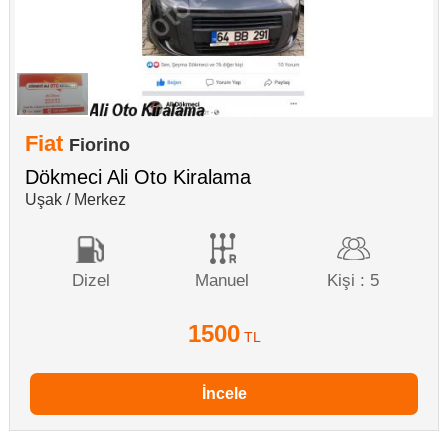
Fiat
Fiorino
Dökmeci Ali Oto Kiralama
Uşak / Merkez
Dizel
Manuel
Kişi : 5
1500
TL
İncele