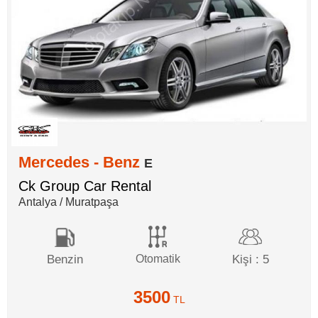
Mercedes - Benz
E
Ck Group Car Rental
Antalya / Muratpaşa
Benzin
Otomatik
Kişi : 5
3500
TL