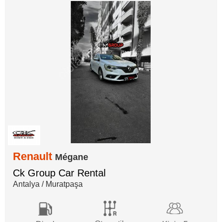
Renault
Mégane
Ck Group Car Rental
Antalya / Muratpaşa