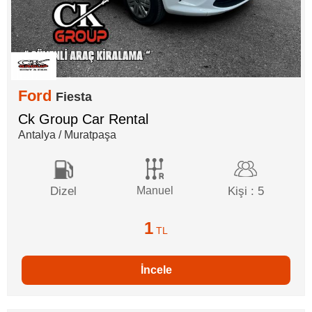
Ford
Fiesta
Ck Group Car Rental
Antalya / Muratpaşa
Dizel
Manuel
Kişi : 5
1
TL
İncele