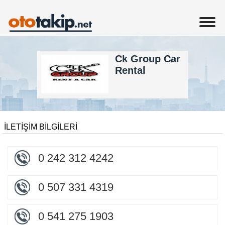
Ck Group Car
Rental
İLETİŞİM BİLGİLERİ
0 242 312 4242
0 507 331 4319
0 541 275 1903