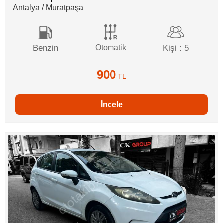
Antalya / Muratpaşa
Benzin
Otomatik
Kişi : 5
900
TL
İncele