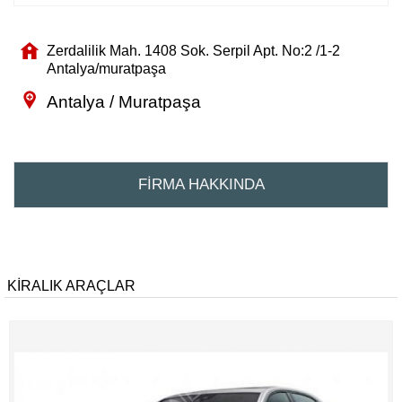
Zerdalilik Mah. 1408 Sok. Serpil Apt. No:2 /1-2
Antalya/muratpaşa
Antalya / Muratpaşa
FİRMA HAKKINDA
KİRALIK ARAÇLAR