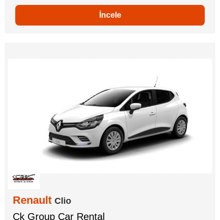
İncele
Renault
Clio
Ck Group Car Rental