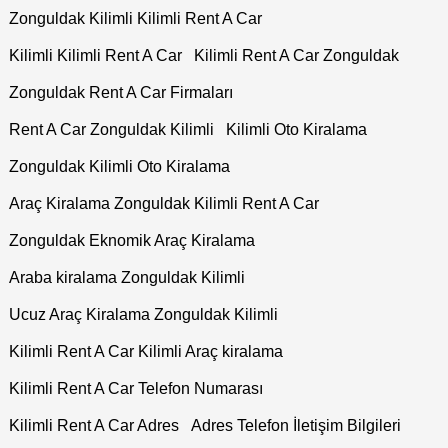
Zonguldak Kilimli Kilimli Rent A Car
Kilimli Kilimli Rent A Car
Kilimli Rent A Car Zonguldak
Zonguldak Rent A Car Firmaları
Rent A Car Zonguldak Kilimli
Kilimli Oto Kiralama
Zonguldak Kilimli Oto Kiralama
Araç Kiralama Zonguldak Kilimli Rent A Car
Zonguldak Eknomik Araç Kiralama
Araba kiralama Zonguldak Kilimli
Ucuz Araç Kiralama Zonguldak Kilimli
Kilimli Rent A Car Kilimli Araç kiralama
Kilimli Rent A Car Telefon Numarası
Kilimli Rent A Car Adres
Adres Telefon İletişim Bilgileri