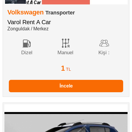
Volkswagen
Transporter
Varol Rent A Car
Zonguldak / Merkez
Dizel
Manuel
Kişi :
1
TL
İncele