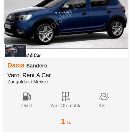
Dacia
Sandero
Varol Rent A Car
Zonguldak / Merkez
Dizel
Yarı Otomatik
Kişi :
1
TL