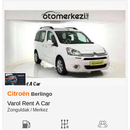
Citroën
Berlingo
Varol Rent A Car
Zonguldak / Merkez