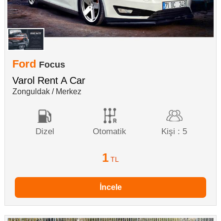
Ford
Focus
Varol Rent A Car
Zonguldak / Merkez
Dizel
Otomatik
Kişi : 5
1
TL
İncele