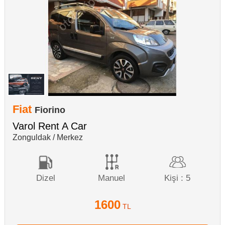
Fiat
Fiorino
Varol Rent A Car
Zonguldak / Merkez
Dizel
Manuel
Kişi : 5
1600
TL