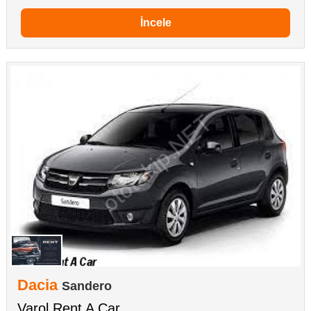
İncele
Dacia
Sandero
Varol Rent A Car