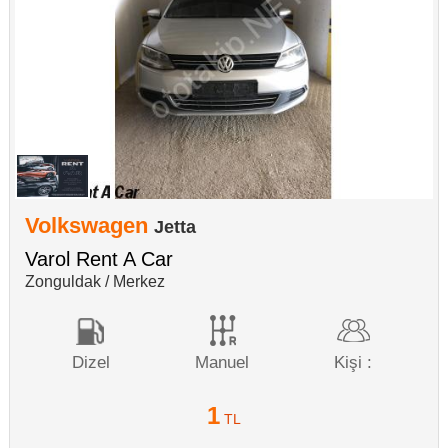
Volkswagen
Jetta
Varol Rent A Car
Zonguldak / Merkez
Dizel
Manuel
Kişi :
1
TL