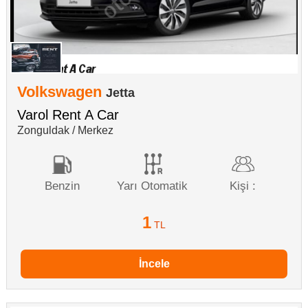
Volkswagen
Jetta
Varol Rent A Car
Zonguldak / Merkez
Benzin
Yarı Otomatik
Kişi :
1
TL
İncele