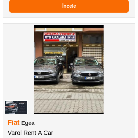
İncele
Fiat
Egea
Varol Rent A Car