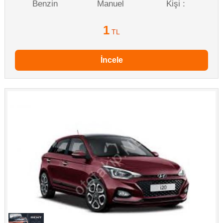
Benzin
Manuel
Kişi :
1
TL
İncele