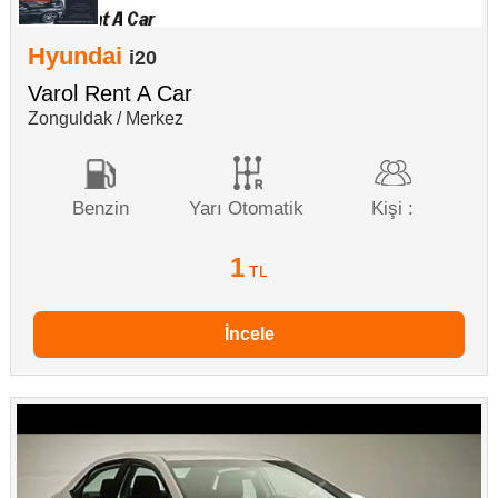
Hyundai
i20
Varol Rent A Car
Zonguldak / Merkez
Benzin
Yarı Otomatik
Kişi :
1
TL
İncele