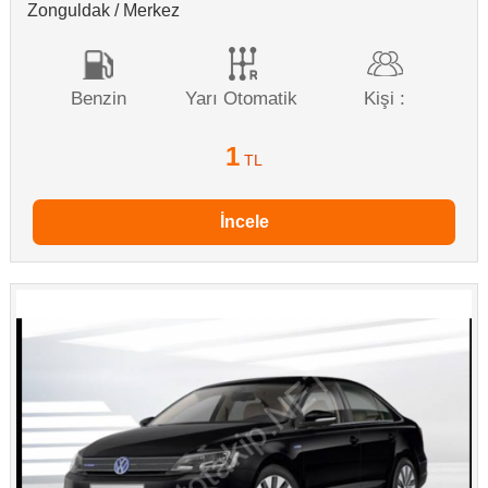
Zonguldak / Merkez
Benzin
Yarı Otomatik
Kişi :
1
TL
İncele