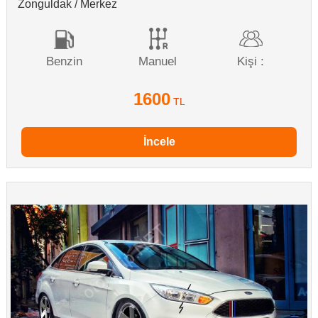
Zonguldak / Merkez
Benzin
Manuel
Kişi :
1600
TL
İncele