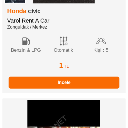
Honda
Civic
Varol Rent A Car
Zonguldak / Merkez
Benzin & LPG
Otomatik
Kişi : 5
1
TL
İncele