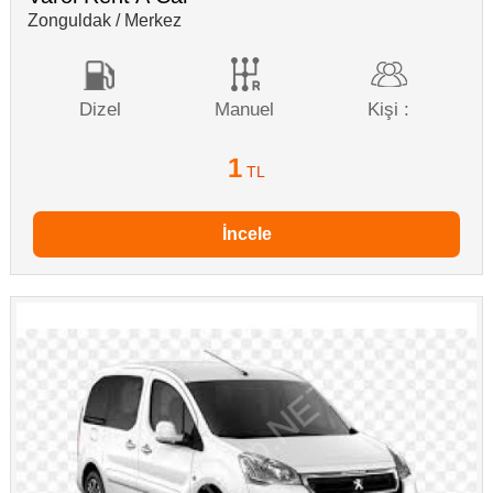
Zonguldak / Merkez
Dizel
Manuel
Kişi :
1
TL
İncele