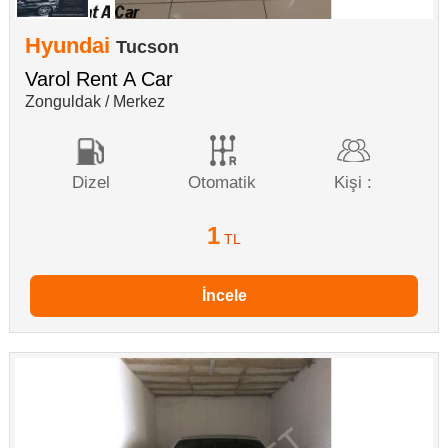
Hyundai
Tucson
Varol Rent A Car
Zonguldak / Merkez
Dizel
Otomatik
Kişi :
1
TL
İncele