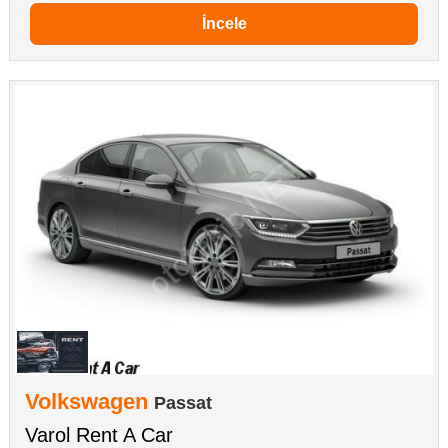
İncele
Volkswagen
Passat
Varol Rent A Car