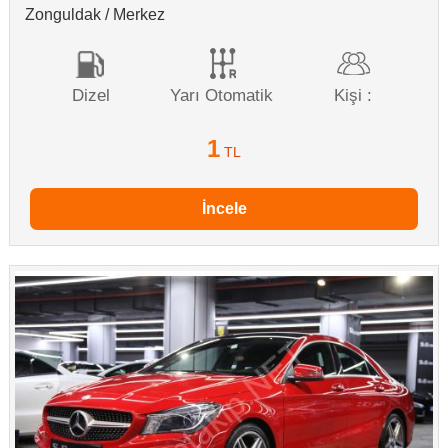
Zonguldak / Merkez
Dizel
Yarı Otomatik
Kişi :
1
TL
İncele