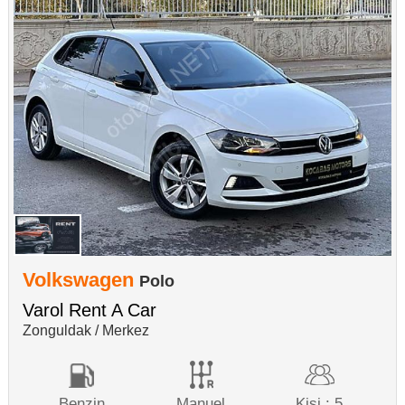
Volkswagen
Polo
Varol Rent A Car
Zonguldak / Merkez
Benzin
Manuel
Kişi : 5