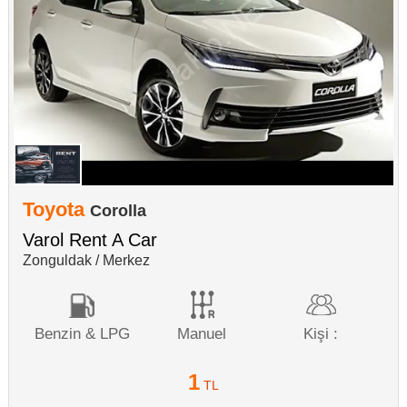
Toyota
Corolla
Varol Rent A Car
Zonguldak / Merkez
Benzin & LPG
Manuel
Kişi :
1
TL