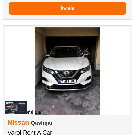
İncele
Nissan
Qashqai
Varol Rent A Car