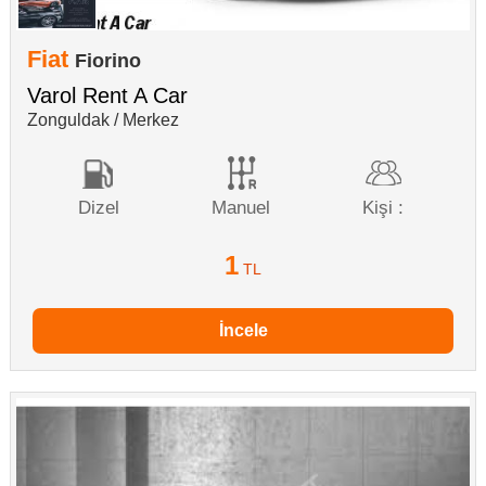
Fiat
Fiorino
Varol Rent A Car
Zonguldak / Merkez
Dizel
Manuel
Kişi :
1
TL
İncele