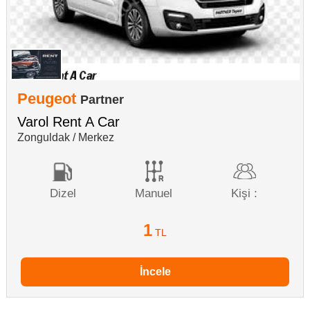
Peugeot
Partner
Varol Rent A Car
Zonguldak / Merkez
Dizel
Manuel
Kişi :
1
TL
İncele